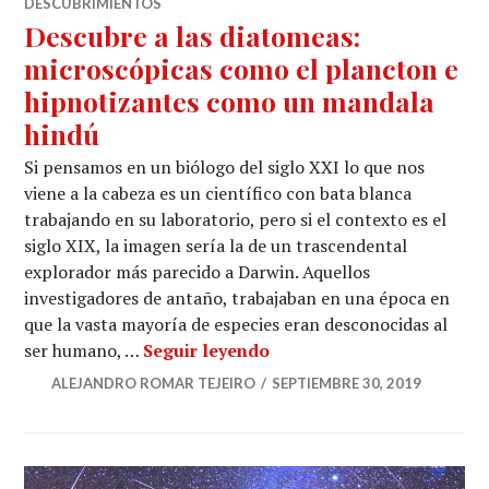
DESCUBRIMIENTOS
Descubre a las diatomeas:
microscópicas como el plancton e
hipnotizantes como un mandala
hindú
Si pensamos en un biólogo del siglo XXI lo que nos
viene a la cabeza es un científico con bata blanca
trabajando en su laboratorio, pero si el contexto es el
siglo XIX, la imagen sería la de un trascendental
explorador más parecido a Darwin. Aquellos
investigadores de antaño, trabajaban en una época en
que la vasta mayoría de especies eran desconocidas al
Descubre a las diatomeas
ser humano, …
Seguir leyendo
ALEJANDRO ROMAR TEJEIRO
SEPTIEMBRE 30, 2019