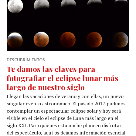
DESCUBRIMIENTOS
Te damos las claves para
fotografiar el eclipse lunar más
largo de nuestro siglo
Llegan las vacaciones de verano y con ellas, un nuevo
singular evento astronómico. El pasado 2017 pudimos
contemplar un espectacular eclipse solar y hoy será
visible en el cielo el eclipse de Luna más largo en el
siglo XXI. Para quienes esta noche planeen disfrutar
del espectáculo, aquí os dejamos información esencial