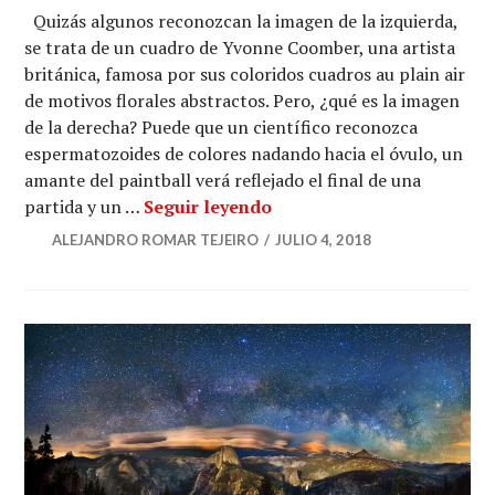
Quizás algunos reconozcan la imagen de la izquierda,
se trata de un cuadro de Yvonne Coomber, una artista
británica, famosa por sus coloridos cuadros au plain air
de motivos florales abstractos. Pero, ¿qué es la imagen
de la derecha? Puede que un científico reconozca
espermatozoides de colores nadando hacia el óvulo, un
amante del paintball verá reflejado el final de una
Manipulando el genoma pa
partida y un …
Seguir leyendo
ALEJANDRO ROMAR TEJEIRO
JULIO 4, 2018