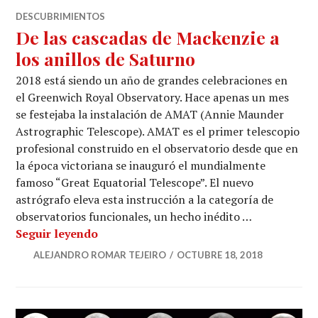
DESCUBRIMIENTOS
De las cascadas de Mackenzie a
los anillos de Saturno
2018 está siendo un año de grandes celebraciones en
el Greenwich Royal Observatory. Hace apenas un mes
se festejaba la instalación de AMAT (Annie Maunder
Astrographic Telescope). AMAT es el primer telescopio
profesional construido en el observatorio desde que en
la época victoriana se inauguró el mundialmente
famoso “Great Equatorial Telescope”. El nuevo
astrógrafo eleva esta instrucción a la categoría de
observatorios funcionales, un hecho inédito …
De las cascadas de Mackenzie a los anil
Seguir leyendo
ALEJANDRO ROMAR TEJEIRO
OCTUBRE 18, 2018