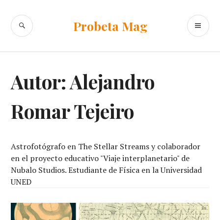
Ir
al
BUSCAR
ME
Probeta Mag
contenido
PR
Autor:
Alejandro
Romar Tejeiro
Astrofotógrafo en The Stellar Streams y colaborador
en el proyecto educativo "Viaje interplanetario" de
Nubalo Studios. Estudiante de Física en la Universidad
UNED