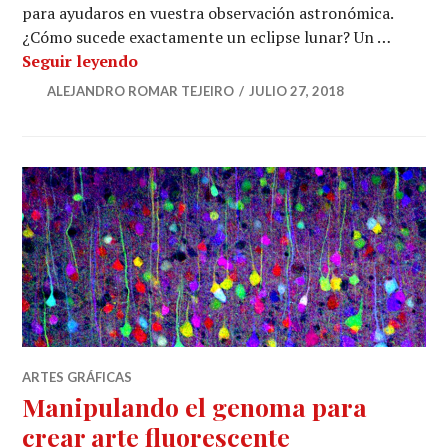
para ayudaros en vuestra observación astronómica.
¿Cómo sucede exactamente un eclipse lunar? Un …
Te damos las claves para fotografiar el 
Seguir leyendo
ALEJANDRO ROMAR TEJEIRO
JULIO 27, 2018
ARTES GRÁFICAS
Manipulando el genoma para
crear arte fluorescente