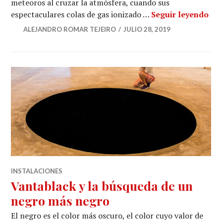
meteoros al cruzar la atmósfera, cuando sus
10 
espectaculares colas de gas ionizado …
Seguir leyendo
ALEJANDRO ROMAR TEJEIRO
JULIO 28, 2019
INSTALACIONES
Vantablack y la búsqueda de un
negro más negro
El negro es el color más oscuro, el color cuyo valor de