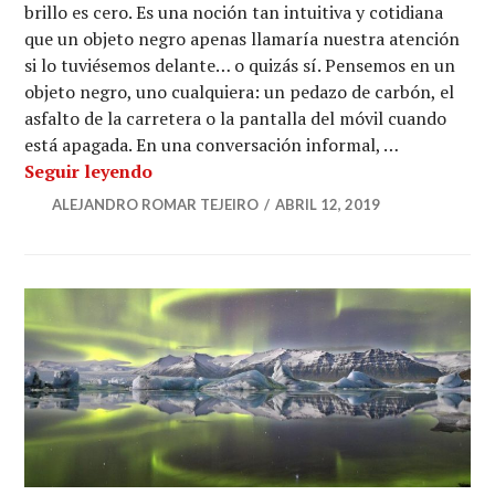
brillo es cero. Es una noción tan intuitiva y cotidiana
que un objeto negro apenas llamaría nuestra atención
si lo tuviésemos delante… o quizás sí. Pensemos en un
objeto negro, uno cualquiera: un pedazo de carbón, el
asfalto de la carretera o la pantalla del móvil cuando
está apagada. En una conversación informal, …
Vantablack y la búsqueda de un negro 
Seguir leyendo
ALEJANDRO ROMAR TEJEIRO
ABRIL 12, 2019