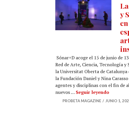
La
y 
en
es
ar
in
Sónar+D acoge el 15 de junio de 13
Red de Arte, Ciencia, Tecnología y 
la Universitat Oberta de Catalunya 
la Fundación Daniel y Nina Carasso 
agentes y disciplinas con el fin de 
La Red d
nuevos …
Seguir leyendo
PROBETA MAGAZINE
JUNIO 1, 20