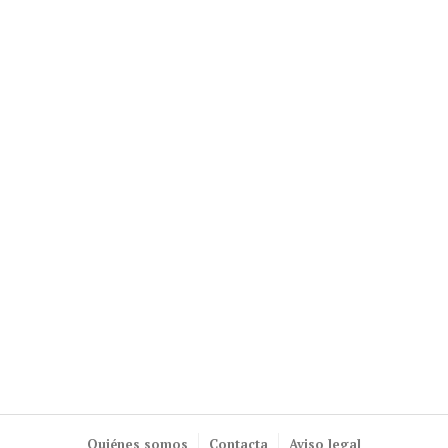
Quiénes somos
Contacta
Aviso legal