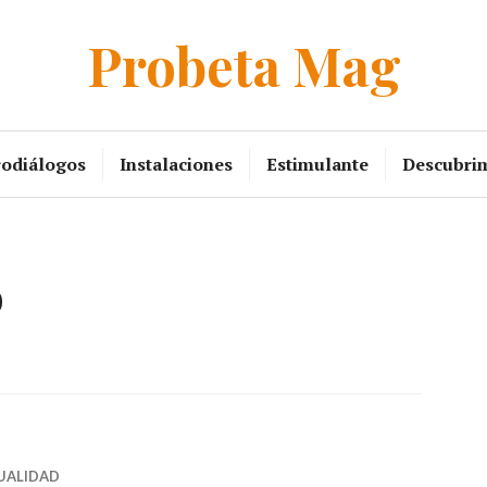
Probeta Mag
rodiálogos
Instalaciones
Estimulante
Descubri
o
UALIDAD