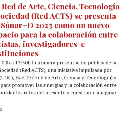
 Red de Arte, Ciencia, Tecnología
Sociedad (Red ACTS) se presenta
 Sónar+D 2023 como un nuevo
pacio para la colaboración entre
tistas, investigadores e
stituciones
:00h a 13:30h la primera presentación pública de la
Sociedad (Red ACTS), una iniciativa impulsada por
(UOC), Hac Te (Hub de Arte, Ciencia y Tecnología) y
para promover las sinergias y la colaboración entre
abordar los retos del presente y construir e imaginar
e Arte, Ciencia, Tecnología y Sociedad (Red ACTS) se pres
23