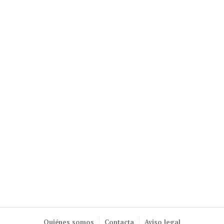
Quiénes somos
Contacta
Aviso legal