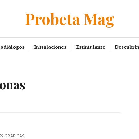
Probeta Mag
rodiálogos
Instalaciones
Estimulante
Descubri
onas
ES GRÁFICAS