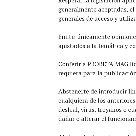
Respetar la legislación apl
generalmente aceptadas, el 
generales de acceso y utiliz
Emitir únicamente opiniones
ajustados a la temática y co
Conferir a PROBETA MAG lic
requiera para la publicación
Abstenerte de introducir li
cualquiera de los anteriores
desleal, virus, troyanos o c
dañar o alterar el funciona