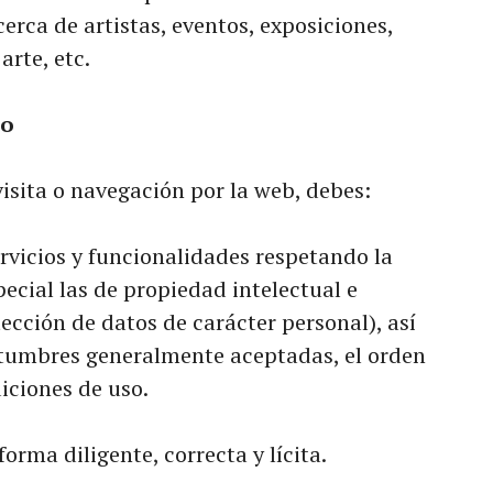
erca de artistas, eventos, exposiciones,
arte, etc.
io
isita o navegación por la web, debes:
servicios y funcionalidades respetando la
pecial las de propiedad intelectual e
tección de datos de carácter personal), así
tumbres generalmente aceptadas, el orden
iciones de uso.
forma diligente, correcta y lícita.