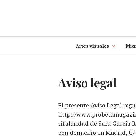
Ir
al
contenido
Artes visuales
Mic
Aviso legal
El presente Aviso Legal regul
http://www.probetamagazine
titularidad de Sara García
con domicilio en Madrid, C/