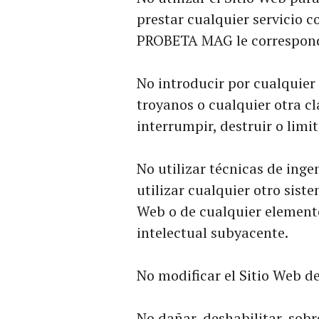
prestar cualquier servicio c
PROBETA MAG le correspond
No introducir por cualquier
troyanos o cualquier otra cl
interrumpir, destruir o lim
No utilizar técnicas de inge
utilizar cualquier otro sist
Web o de cualquier element
intelectual subyacente.
No modificar el Sitio Web d
No dañar, deshabilitar, sobre