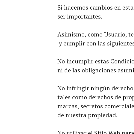
Si hacemos cambios en estas
ser importantes.
Asimismo, como Usuario, t
y cumplir con las siguiente
No incumplir estas Condicio
ni de las obligaciones asumi
No infringir ningún derecho
tales como derechos de propi
marcas, secretos comerciale
de nuestra propiedad.
No utilizar el Sitio Web pa