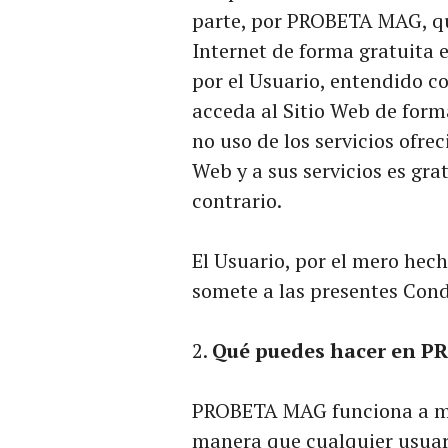
parte, por PROBETA MAG, qu
Internet de forma gratuita e
por el Usuario, entendido c
acceda al Sitio Web de forma
no uso de los servicios ofre
Web y a sus servicios es gr
contrario.
El Usuario, por el mero hecho
somete a las presentes Cond
Qué puedes hacer en 
PROBETA MAG funciona a mo
manera que cualquier usuari