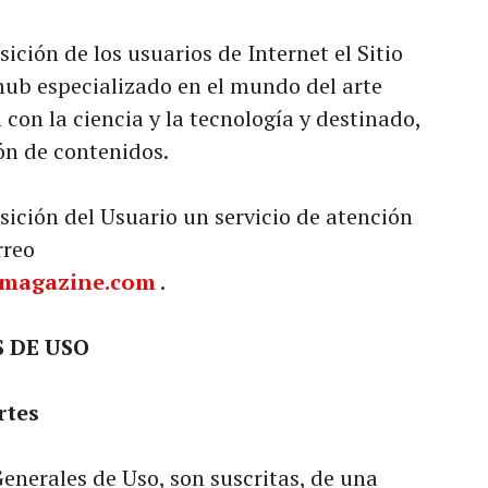
ión de los usuarios de Internet el Sitio
ub especializado en el mundo del arte
on la ciencia y la tecnología y destinado,
ón de contenidos.
ción del Usuario un servicio de atención
rreo
magazine.com
.
S DE USO
rtes
enerales de Uso, son suscritas, de una