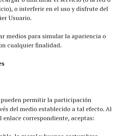
io), o interferir en el uso y disfrute del
ier Usuario.
zar medios para simular la apariencia o
 cualquier finalidad.
es
 pueden permitir la participación
és del medio establecido a tal efecto. Al
el enlace correspondiente, aceptas: