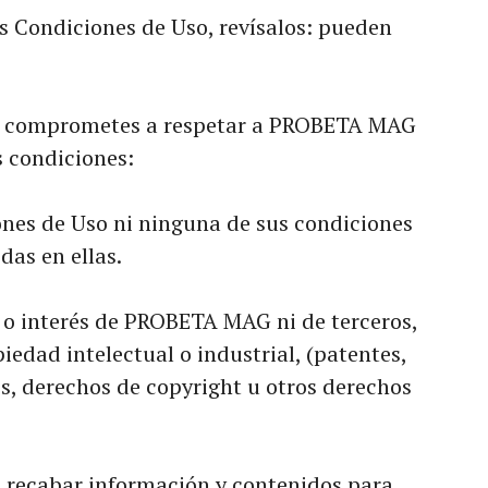
 Condiciones de Uso, revísalos: pueden
e comprometes a respetar a PROBETA MAG
s condiciones:
nes de Uso ni ninguna de sus condiciones
das en ellas.
 o interés de PROBETA MAG ni de terceros,
edad intelectual o industrial, (patentes,
s, derechos de copyright u otros derechos
ra recabar información y contenidos para