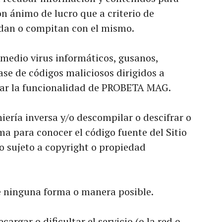
on ánimo de lucro que a criterio de
an o compitan con el mismo.
 medio virus informáticos, gusanos,
ase de códigos maliciosos dirigidos a
itar la funcionalidad de PROBETA MAG.
niería inversa y/o descompilar o descifrar o
ema para conocer el código fuente del Sitio
o sujeto a copyright o propiedad
e ninguna forma o manera posible.
cargar o dificultar el servicio (o la red o