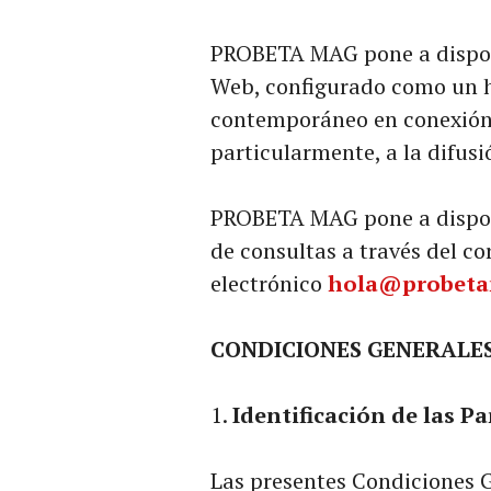
PROBETA MAG pone a disposic
Web, configurado como un h
contemporáneo en conexión c
particularmente, a la difusi
PROBETA MAG pone a disposi
de consultas a través del co
electrónico
hola@probeta
CONDICIONES GENERALE
Identificación de las Pa
Las presentes Condiciones G