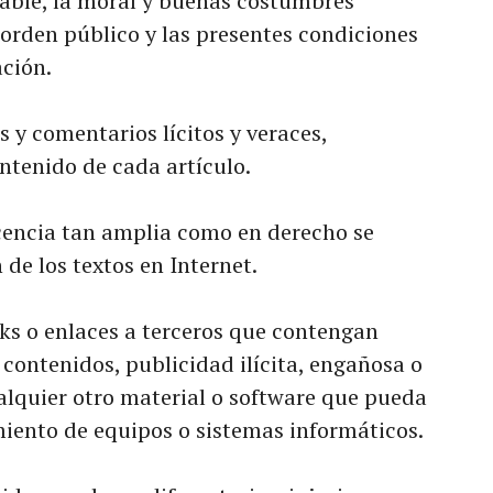
icable, la moral y buenas costumbres
orden público y las presentes condiciones
ación.
 y comentarios lícitos y veraces,
ntenido de cada artículo.
encia tan amplia como en derecho se
 de los textos en Internet.
nks o enlaces a terceros que contengan
 contenidos, publicidad ilícita, engañosa o
ualquier otro material o software que pueda
miento de equipos o sistemas informáticos.