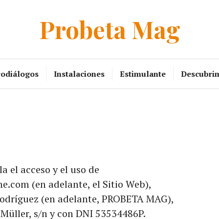
Probeta Mag
rodiálogos
Instalaciones
Estimulante
Descubri
a el acceso y el uso de
.com (en adelante, el Sitio Web),
 Rodríguez (en adelante, PROBETA MAG),
 Müller, s/n y con DNI 53534486P.