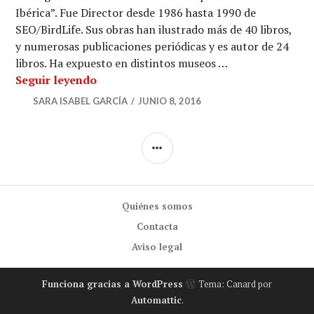
Ibérica”. Fue Director desde 1986 hasta 1990 de
SEO/BirdLife. Sus obras han ilustrado más de 40 libros,
y numerosas publicaciones periódicas y es autor de 24
libros. Ha expuesto en distintos museos …
La forma del viento y las aves que lo ha
Seguir leyendo
SARA ISABEL GARCÍA
JUNIO 8, 2016
BARRA
LATERAL
Quiénes somos
Contacta
Aviso legal
Funciona gracias a WordPress
Tema: Canard por
Automattic
.