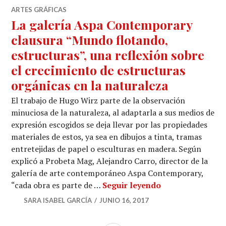
ARTES GRÁFICAS
La galería Aspa Contemporary
clausura “Mundo flotando,
estructuras”, una reflexión sobre
el crecimiento de estructuras
orgánicas en la naturaleza
El trabajo de Hugo Wirz parte de la observación
minuciosa de la naturaleza, al adaptarla a sus medios de
expresión escogidos se deja llevar por las propiedades
materiales de estos, ya sea en dibujos a tinta, tramas
entretejidas de papel o esculturas en madera. Según
explicó a Probeta Mag, Alejandro Carro, director de la
galería de arte contemporáneo Aspa Contemporary,
La galería Aspa 
“cada obra es parte de …
Seguir leyendo
SARA ISABEL GARCÍA
JUNIO 16, 2017