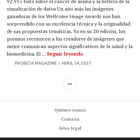
92.915 tuits sobre el cáncer de mama y la belleza de la
visualización de datos Un año más las imágenes
ganadoras de los Wellcome Image Awards nos han
sorprendido con su excelencia técnica y la originalidad
de sus propuestas temáticas. Ya en su 20 edición, los
premios reconocen a los creadores de imágenes que
mejor comunican aspectos significativos de la salud y la
92.915 tuits sobre el c
biomedicina. El …
Seguir leyendo
PROBETA MAGAZINE
ABRIL 14, 2017
BARRA
LATERAL
Quiénes somos
Contacta
Aviso legal