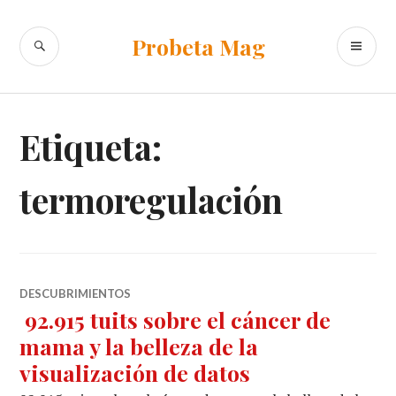
Ir
al
BUSCAR
ME
Probeta Mag
contenido
PR
Etiqueta:
termoregulación
DESCUBRIMIENTOS
92.915 tuits sobre el cáncer de
mama y la belleza de la
visualización de datos