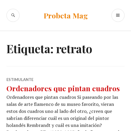
Ir
al
BUSCAR
ME
Probeta Mag
contenido
PR
Etiqueta:
retrato
ESTIMULANTE
Ordenadores que pintan cuadros
Ordenadores que pintan cuadros Si paseando por las
salas de arte flamenco de su museo favorito, vieran
estos dos cuadros uno al lado del otro, ¿creen que
sabrían diferenciar cuál es un original del pintor
holandés Rembrandt y cuál es una imitación?