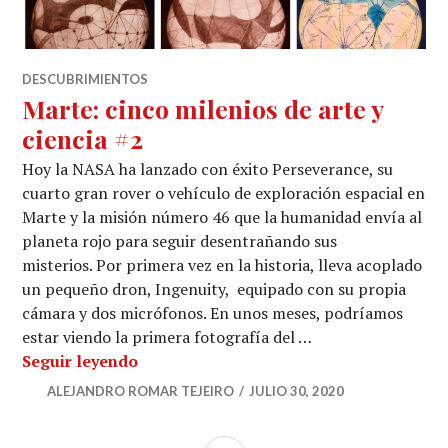
DESCUBRIMIENTOS
Marte: cinco milenios de arte y
ciencia #2
Hoy la NASA ha lanzado con éxito Perseverance, su
cuarto gran rover o vehículo de exploración espacial en
Marte y la misión número 46 que la humanidad envía al
planeta rojo para seguir desentrañando sus
misterios. Por primera vez en la historia, lleva acoplado
un pequeño dron, Ingenuity, equipado con su propia
cámara y dos micrófonos. En unos meses, podríamos
estar viendo la primera fotografía del …
Marte: cinco milenios de arte y ciencia #
Seguir leyendo
ALEJANDRO ROMAR TEJEIRO
JULIO 30, 2020