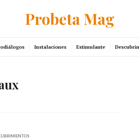
Probeta Mag
rodiálogos
Instalaciones
Estimulante
Descubri
aux
CUBRIMIENTOS