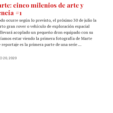
rte: cinco milenios de arte y
encia #1
odo ocurre según lo previsto, el próximo 30 de julio la
to gran rover o vehículo de exploración espacial
a, llevará acoplado un pequeño dron equipado con su
íamos estar viendo la primera fotografía de Marte
 reportaje es la primera parte de una serie …
ios de arte y ciencia #1
O 20, 2020