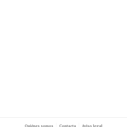
Quiénes somos
Contacta
Aviso legal