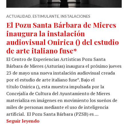
ACTUALIDAD
,
ESTIMULANTE
,
INSTALACIONES
El Pozu Santa Bárbara de Mieres
inaugura la instalación
audiovisual Onirica () del estudio
de arte italiano fuse*
El Centro de Experiencias Artísticas Pozu Santa
Bárbara de Mieres (Asturias) inaugura el próximo jueves
23 de mayo una nueva instalación audiovisual creada
por el estudio de arte italiano fuse*. Bajo el
título Onirica (), esta muestra impulsada por la
Concejalía de Cultura del Ayuntamiento de Mieres
materializa en imágenes en movimiento los sueños de
miles de personas mediante el uso de inteligencia
artificial. El Pozu Santa Bárbara (PZSB) es …
El Pozu Santa Bárbara de Mieres inaugura
Seguir leyendo