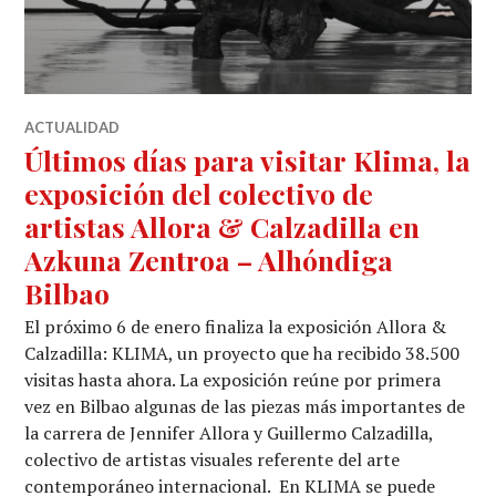
ACTUALIDAD
Últimos días para visitar Klima, la
exposición del colectivo de
artistas Allora & Calzadilla en
Azkuna Zentroa – Alhóndiga
Bilbao
El próximo 6 de enero finaliza la exposición Allora &
Calzadilla: KLIMA, un proyecto que ha recibido 38.500
visitas hasta ahora. La exposición reúne por primera
vez en Bilbao algunas de las piezas más importantes de
la carrera de Jennifer Allora y Guillermo Calzadilla,
colectivo de artistas visuales referente del arte
contemporáneo internacional. En KLIMA se puede