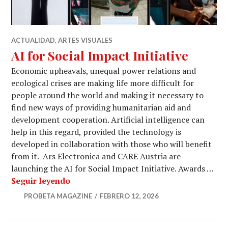
ACTUALIDAD
,
ARTES VISUALES
AI for Social Impact Initiative
Economic upheavals, unequal power relations and
ecological crises are making life more difficult for
people around the world and making it necessary to
find new ways of providing humanitarian aid and
development cooperation. Artificial intelligence can
help in this regard, provided the technology is
developed in collaboration with those who will benefit
from it. Ars Electronica and CARE Austria are
launching the AI for Social Impact Initiative. Awards …
AI for Social Impact Initiative
Seguir leyendo
PROBETA MAGAZINE
FEBRERO 12, 2026