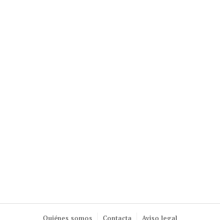
Quiénes somos
Contacta
Aviso legal