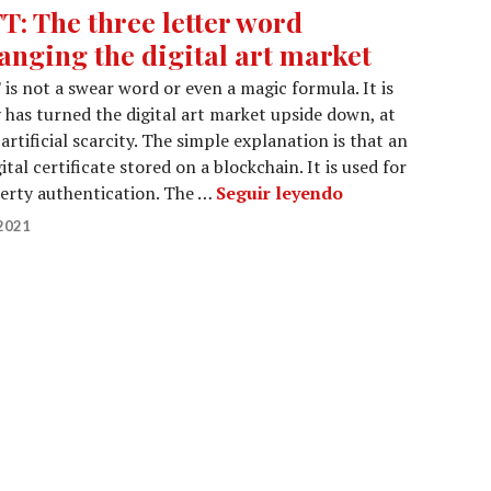
T: The three letter word
anging the digital art market
is not a swear word or even a magic formula. It is
 has turned the digital art market upside down, at
artificial scarcity. The simple explanation is that an
tal certificate stored on a blockchain. It is used for
NFT: The three le
perty authentication. The …
Seguir leyendo
2021