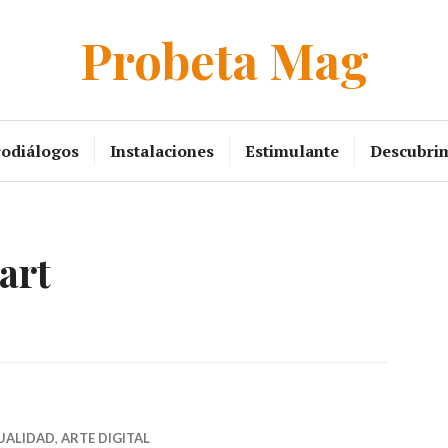
Probeta Mag
rodiálogos
Instalaciones
Estimulante
Descubri
art
UALIDAD
,
ARTE DIGITAL