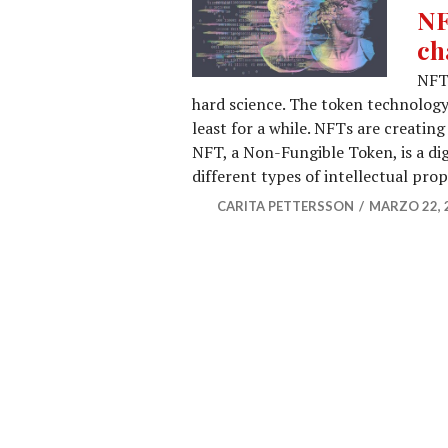
NF
ch
NFT 
hard science. The token technology
least for a while. NFTs are creating 
NFT, a Non-Fungible Token, is a digi
different types of intellectual pro
CARITA PETTERSSON
MARZO 22, 