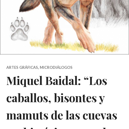
ARTES GRÁFICAS
,
MICRODIÁLOGOS
Miquel Baidal: “Los
caballos, bisontes y
mamuts de las cuevas