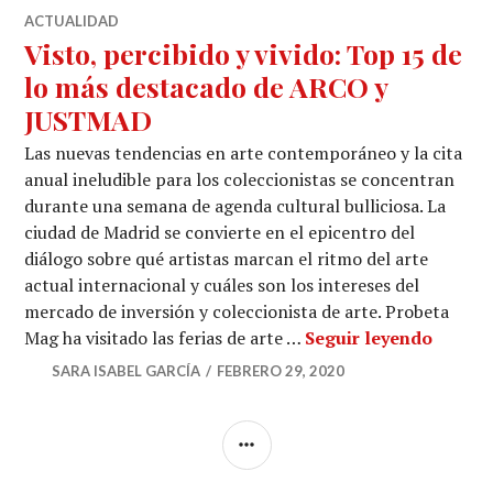
ACTUALIDAD
Visto, percibido y vivido: Top 15 de
lo más destacado de ARCO y
JUSTMAD
Las nuevas tendencias en arte contemporáneo y la cita
anual ineludible para los coleccionistas se concentran
durante una semana de agenda cultural bulliciosa. La
ciudad de Madrid se convierte en el epicentro del
diálogo sobre qué artistas marcan el ritmo del arte
actual internacional y cuáles son los intereses del
mercado de inversión y coleccionista de arte. Probeta
Visto,
Mag ha visitado las ferias de arte …
Seguir leyendo
SARA ISABEL GARCÍA
FEBRERO 29, 2020
BARRA
LATERAL